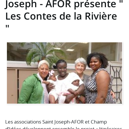
Joseph - AFOR présente "
Les Contes de la Rivière
"
Les associations Saint Joseph-AFOR et Champ
d’Idées développent ensemble le projet « Itinéraires