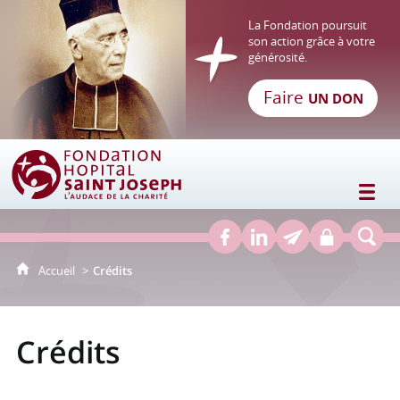
La Fondation poursuit
son action grâce à votre
générosité.
Faire
UN DON
Fondation Hôpital Saint Joseph
Accueil
Crédits
Crédits