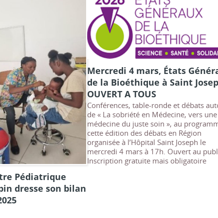
Mercredi 4 mars, États Génér
de la Bioéthique à Saint Josep
OUVERT A TOUS
Conférences, table-ronde et débats au
de « La sobriété en Médecine, vers une
médecine du juste soin », au program
cette édition des débats en Région
organisée à l’Hôpital Saint Joseph le
mercredi 4 mars à 17h. Ouvert au publ
Inscription gratuite mais obligatoire
ntre Pédiatrique
in dresse son bilan
2025