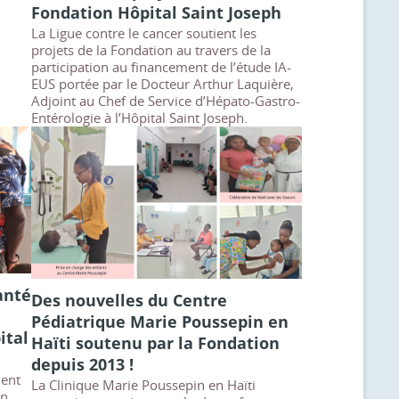
Fondation Hôpital Saint Joseph
La Ligue contre le cancer soutient les
projets de la Fondation au travers de la
participation au financement de l’étude IA-
EUS portée par le Docteur Arthur Laquière,
Adjoint au Chef de Service d’Hépato-Gastro-
Entérologie à l’Hôpital Saint Joseph.
anté
Des nouvelles du Centre
Pédiatrique Marie Poussepin en
ital
Haïti soutenu par la Fondation
depuis 2013 !
ient
La Clinique Marie Poussepin en Haïti
on