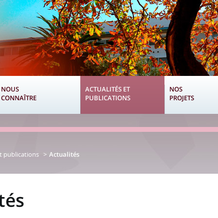
NOUS
ACTUALITÉS ET
NOS
CONNAÎTRE
PUBLICATIONS
PROJETS
t publications
Actualités
tés