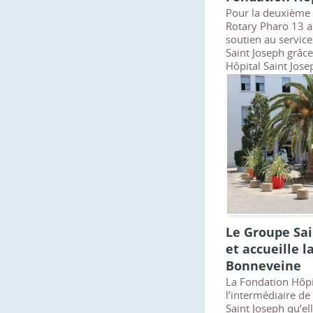
Pour la deuxième 
Rotary Pharo 13 a
soutien au service
Saint Joseph grâc
Hôpital Saint Jose
Le Groupe Sai
et accueille l
Bonneveine
La Fondation Hôpit
l’intermédiaire de
Saint Joseph qu’el