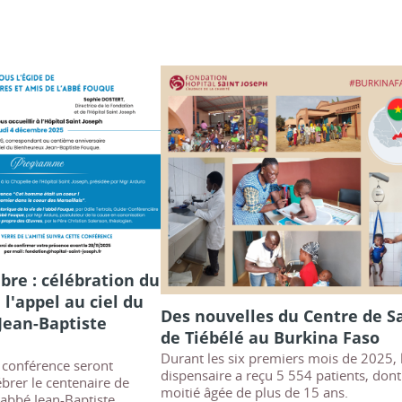
bre : célébration du
l'appel au ciel du
Des nouvelles du Centre de S
Jean-Baptiste
de Tiébélé au Burkina Faso
Durant les six premiers mois de 2025, 
 conférence seront
dispensaire a reçu 5 554 patients, dont
brer le centenaire de
moitié âgée de plus de 15 ans.
l'abbé Jean-Baptiste