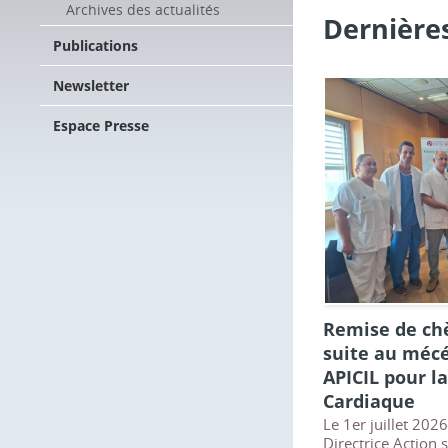
Archives des actualités
Dernières
Publications
Newsletter
Espace Presse
Remise de ch
suite au méc
APICIL pour l
Cardiaque
Le 1er juillet 202
Directrice Action 