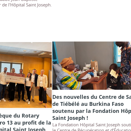
de l'Hôpital Saint Joseph.
Des nouvelles du Centre de S
de Tiébélé au Burkina Faso
soutenu par la Fondation Hôp
èque du Rotary
Saint Joseph !
o 13 au profit de la
La Fondation Hôpital Saint Joseph sout
ital Saint Joseph
le Centre de Récupération et d’Éducati