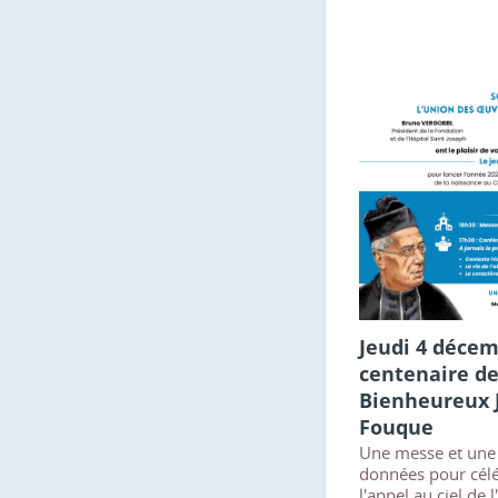
Jeudi 4 décem
centenaire de 
Bienheureux 
Fouque
Une messe et une
données pour célé
l'appel au ciel de 