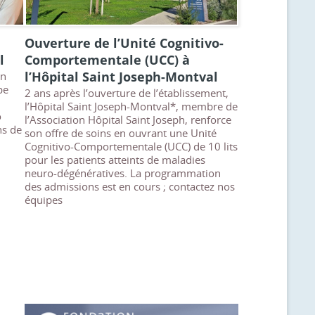
Ouverture de l’Unité Cognitivo-
l
Comportementale (UCC) à
l’Hôpital Saint Joseph-Montval
en
pe
2 ans après l’ouverture de l’établissement,
l’Hôpital Saint Joseph‑Montval*, membre de
o
l’Association Hôpital Saint Joseph, renforce
ns de
son offre de soins en ouvrant une Unité
Cognitivo‑Comportementale (UCC) de 10 lits
pour les patients atteints de maladies
neuro-dégénératives. La programmation
des admissions est en cours ; contactez nos
équipes