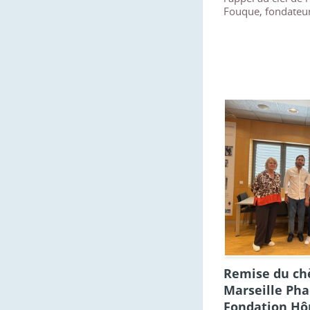
Fouque, fondateur 
Remise du ch
Marseille Phar
Fondation Hôp