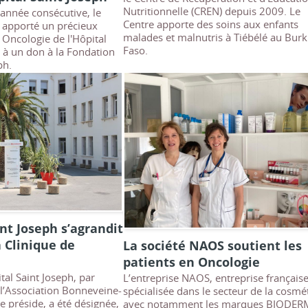
Nutritionnelle (CREN) depuis 2009. Le
année consécutive, le
Centre apporte des soins aux enfants
 apporté un précieux
malades et malnutris à Tiébélé au Burk
 Oncologie de l'Hôpital
Faso.
e à un don à la Fondation
ph.
nt Joseph s’agrandit
a Clinique de
La société NAOS soutient les
patients en Oncologie
al Saint Joseph, par
L’entreprise NAOS, entreprise français
 l’Association Bonneveine-
spécialisée dans le secteur de la cosmé
le préside, a été désignée,
avec notamment les marques BIODER