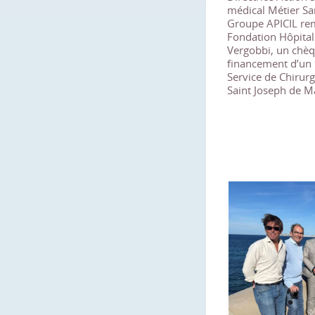
médical Métier S
Groupe APICIL rem
Fondation Hôpital
Vergobbi, un chèq
financement d’un 
Service de Chirurg
Saint Joseph de Ma