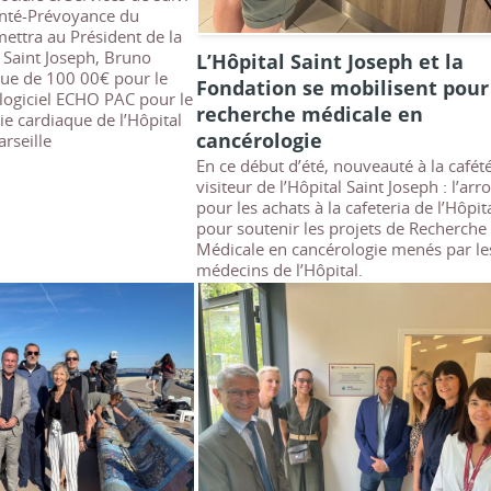
anté-Prévoyance du
ettra au Président de la
 Saint Joseph, Bruno
L’Hôpital Saint Joseph et la
ue de 100 00€ pour le
Fondation se mobilisent pour
logiciel ECHO PAC pour le
recherche médicale en
ie cardiaque de l’Hôpital
cancérologie
rseille
En ce début d’été, nouveauté à la cafét
visiteur de l’Hôpital Saint Joseph : l’arr
pour les achats à la cafeteria de l’Hôpita
pour soutenir les projets de Recherche
Médicale en cancérologie menés par le
médecins de l’Hôpital.