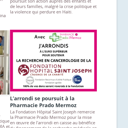
poursuit son action auprès des enfants et
de leurs familles, malgré la crise politique et
la violence qui perdure en Haïti.
ina
L’arrondi se poursuit à la
Pharmacie Prado Mermoz
La Fondation Hôpital Saint Joseph remercie
e
la Pharmacie Prado Mermoz pour la mise
tique
en œuvre de l'arrondi en caisse au bénéfice
MA et
du financement de la recherche médicale en