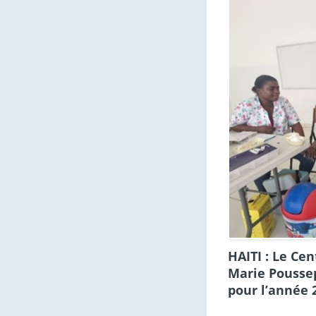
HAITI : Le Ce
Marie Poussep
pour l’année 