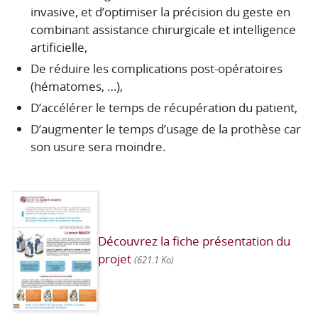
invasive, et d’optimiser la précision du geste en
combinant assistance chirurgicale et intelligence
artificielle,
De réduire les complications post-opératoires
(hématomes, …),
D’accélérer le temps de récupération du patient,
D’augmenter le temps d’usage de la prothèse car
son usure sera moindre.
Découvrez la fiche présentation du
projet
(621.1 Ko)