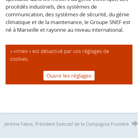
procédés industriels, des systèmes de
communication, des systèmes de sécurité, du génie
climatique et de la maintenance, le Groupe SNEF est
né à Marseille et rayonne au niveau international.
« vimeo » est désactivé par vos réglages de
cookies.
Ouvrir les réglages
Jérôme Fabre, Président Exécutif de la Compagnie Fruitière