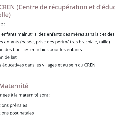
 CREN (Centre de récupération et d'édu
lle)
e :
s enfants malnutris, des enfants des mères sans lait et des
es enfants (pesée, prise des périmètres brachiale, taille)
n des bouillies enrichies pour les enfants
n de lait
s éducatives dans les villages et au sein du CREN
 Maternité
nées à la maternité sont :
tions prénales
tions post natales