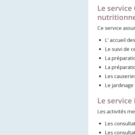
Le service
nutritionne
Ce service assur
L’ accueil de
Le suivi de c
La préparatio
La préparatio
Les causerie
Le jardinage
Le service
Les activités me
Les consulta
Les consulta