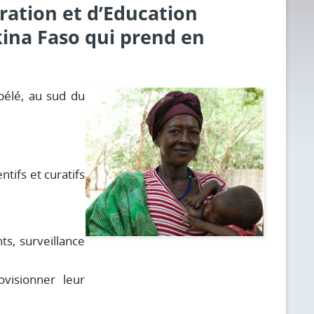
ration et d’Education
kina Faso qui prend en
bélé, au sud du
tifs et curatifs
ts, surveillance
visionner leur