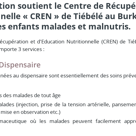
ion soutient le Centre de Récupé
nelle « CREN » de Tiébélé au Bur
es enfants malades et malnutris.
cupération et d'Education Nutritionnelle (CREN) de Tié
mporte 3 services :
 Dispensaire
nées au dispensaire sont essentiellement des soins préven
s des malades de tout âge
lades (injection, prise de la tension artérielle, pansemen
mise en observation etc.)
aceutique où les malades peuvent facilement appro