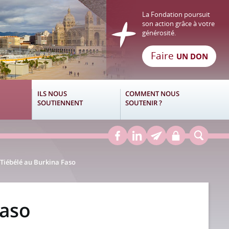
La Fondation poursuit
son action grâce à votre
générosité.
Faire
UN DON
ILS NOUS
COMMENT NOUS
SOUTIENNENT
SOUTENIR ?
Tiébélé au Burkina Faso
Faso