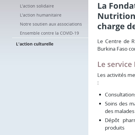
La Fondat
L'action solidaire
Nutrition
L'action humanitaire
charge d
Notre soutien aux associations
Ensemble contre la COVID-19
Le Centre de Ré
L'action culturelle
Burkina Faso co
Le service
Les activités me
:
Consultation
Soins des ma
des malades 
Dépôt pharm
produits