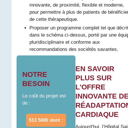
innovante, de proximité, flexible et moderne,
pour permettre à plus de patients de bénéficie
de cette thérapeutique.
Proposer un programme complet tel que décri
dans le schéma ci-dessus, porté par une équi
pluridisciplinaire et conforme aux
recommandations des sociétés savantes.
EN SAVOIR
NOTRE
PLUS SUR
BESOIN
L'OFFRE
INNOVANTE D
Le coût du projet est
de :
RÉADAPTATIO
CARDIAQUE
513 500€ dont :
Aujourd’hui, l’Hôpital Sai