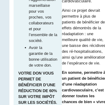
cardiovasculaire.
marseillaise
Ainsi ce projet devrait
pour vos
permettre à plus de
proches, vos
patients de bénéficier d
collaborateurs
effets démontrés de la
et pour
réadaptation : une
l’ensemble de la
meilleure qualité de vie,
société.
une baisse des récidives
Avoir la
des ré-hospitalisations,
garantie de la
ainsi qu’une amélioratio
bonne utilisation
de l’espérance de vie.
de votre don.
En somme, permettre 
VOTRE DON VOUS
un patient de bénéficie
PERMET DE
d’une réadaptation
BÉNÉFICIER D’UNE
cardiovasculaire, c’est 
RÉDUCTION DE 60%
donner toutes les
SUR VOTRE IMPÔT
chances de bien « vivr
SUR LES SOCIÉTÉS.