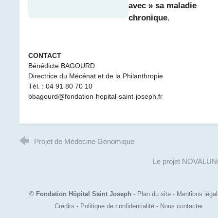
avec » sa maladie
chronique.
CONTACT
Bénédicte BAGOURD
Directrice du Mécénat et de la Philanthropie
Tél. : 04 91 80 70 10
bbagourd@fondation-hopital-saint-joseph.fr
Projet de Médecine Génomique
Le projet NOVALU
©
Fondation Hôpital Saint Joseph
-
Plan du site
-
Mentions léga
Crédits
-
Politique de confidentialité
-
Nous contacter