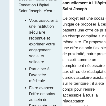
annuellement à l’Hôpit
Fondation Hôpital
Saint Joseph.
Saint Joseph, c’est :
Ce projet est une occas
Vous associer à
unique de proposer à ce
une institution
patients une offre de pri
séculaire
en charge complète sur 
reconnue et
même site. En proposan
exprimer votre
une offre de soin flexible
engagement
de proximité, notre proje
social et
s’inscrit comme un
solidaire.
complément nécessaire
Participer à
aux offres de réadaptati
l’avancée
cardiovasculaire existan
médicale.
sur le territoire : il a été
Faire avancer
conçu pour rendre
l’offre de soins
accessible à tous la
au sein de
réadaptation
l’agglomération