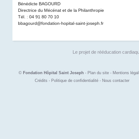
Bénédicte BAGOURD
Directrice du Mécénat et de la Philanthropie
Tél. : 04 91 80 70 10
bbagourd@fondation-hopital-saint-joseph.fr
Le projet de rééducation cardiaq
©
Fondation Hôpital Saint Joseph
-
Plan du site
-
Mentions léga
Crédits
-
Politique de confidentialité
-
Nous contacter