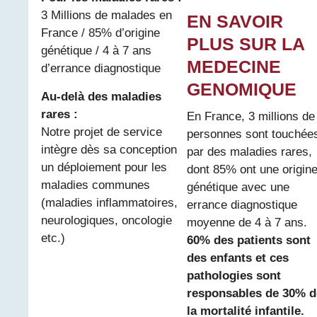
3 Millions de malades en
EN SAVOIR
France / 85% d’origine
PLUS SUR LA
génétique / 4 à 7 ans
MEDECINE
d’errance diagnostique
GENOMIQUE
Au-delà des maladies
rares :
En France, 3 millions de
Notre projet de service
personnes sont touchée
intègre dès sa conception
par des maladies rares,
un déploiement pour les
dont 85% ont une origin
maladies communes
génétique avec une
(maladies inflammatoires,
errance diagnostique
neurologiques, oncologie
moyenne de 4 à 7 ans.
etc.)
60% des patients sont
des enfants et ces
pathologies sont
responsables de 30% d
la mortalité infantile.