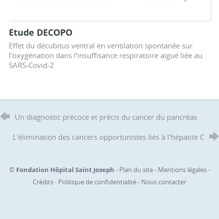
Etude DECOPO
Effet du décubitus ventral en ventilation spontanée sur
l'oxygénation dans l'insuffisance respiratoire aiguë liée au
SARS-Covid-2
Un diagnostic précoce et précis du cancer du pancréas
L'élimination des cancers opportunistes liés à l'hépatite C
©
Fondation Hôpital Saint Joseph
-
Plan du site
-
Mentions légales
-
Crédits
-
Politique de confidentialité
-
Nous contacter