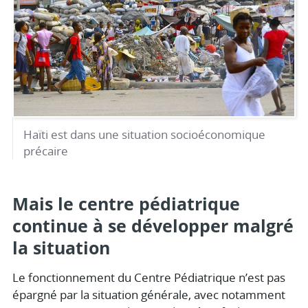
Haïti est dans une situation socioéconomique
précaire
Mais le centre pédiatrique
continue à se développer malgré
la situation
Le fonctionnement du Centre Pédiatrique n’est pas
épargné par la situation générale, avec notamment