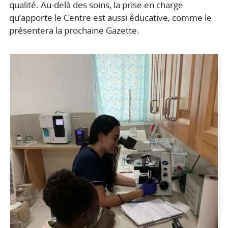
qualité. Au-delà des soins, la prise en charge
qu’apporte le Centre est aussi éducative, comme le
présentera la prochaine Gazette.