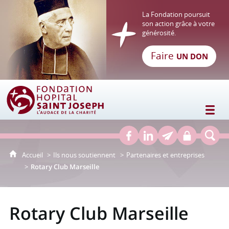
La Fondation poursuit
son action grâce à votre
générosité.
Faire
UN DON
Fondation Hôpital Saint Joseph
Accueil
Ils nous soutiennent
Partenaires et entreprises
Rotary Club Marseille
Rotary Club Marseille