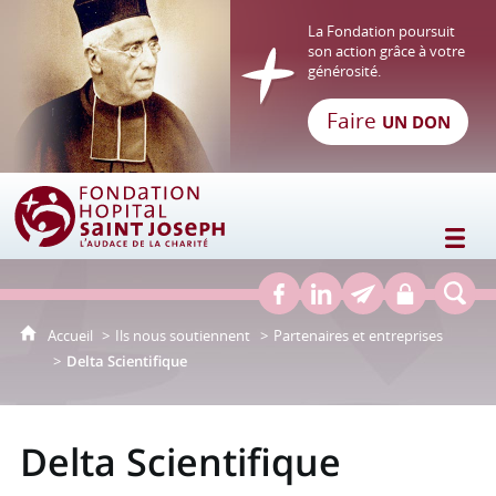
La Fondation poursuit
son action grâce à votre
générosité.
Faire
UN DON
Fondation Hôpital Saint Joseph
Accueil
Ils nous soutiennent
Partenaires et entreprises
Delta Scientifique
Delta Scientifique