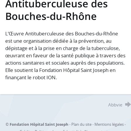
Antituberculeuse des
Bouches-du-Rhône
L’Œuvre Antituberculeuse des Bouches-du-Rhône
est une organisation dédiée à la prévention, au
dépistage et à la prise en charge de la tuberculose,
œuvrant en faveur de la santé publique à travers des
actions sanitaires et sociales auprès des populations.
Elle soutient la Fondation Hôpital Saint Joseph en
finançant le robot ION.
Abbvie
©
Fondation Hôpital Saint Joseph
-
Plan du site
-
Mentions légales
-