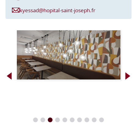
kyessad@hopital-saint-joseph.fr