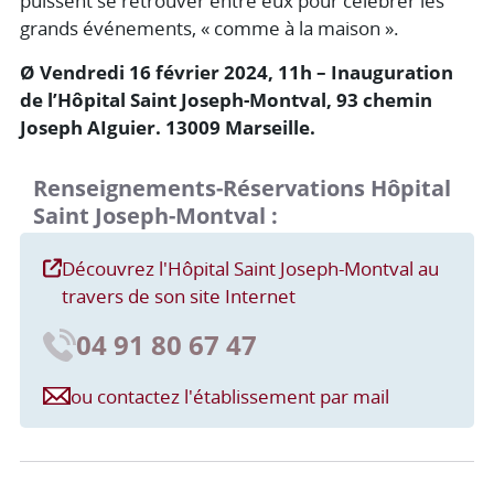
puissent se retrouver entre eux pour célébrer les
grands événements, « comme à la maison ».
Ø Vendredi 16 février 2024, 11h – Inauguration
de l’Hôpital Saint Joseph-Montval, 93 chemin
Joseph AIguier. 13009 Marseille.
Renseignements-Réservations Hôpital
Saint Joseph-Montval :
Découvrez l'Hôpital Saint Joseph-Montval au
travers de son site Internet
04 91 80 67 47
ou contactez l'établissement par mail