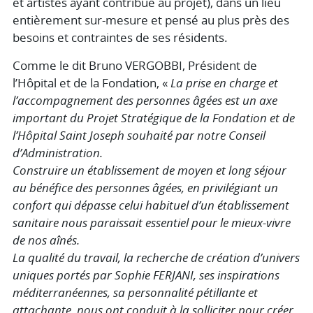
et artistes ayant contribué au projet), dans un lieu
entièrement sur-mesure et pensé au plus près des
besoins et contraintes de ses résidents.
Comme le dit Bruno VERGOBBI, Président de
l’Hôpital et de la Fondation, «
La prise en charge et
l’accompagnement des personnes âgées est un axe
important du Projet Stratégique de la Fondation et de
l’Hôpital Saint Joseph souhaité par notre Conseil
d’Administration.
Construire un établissement de moyen et long séjour
au bénéfice des personnes âgées, en privilégiant un
confort qui dépasse celui habituel d’un établissement
sanitaire nous paraissait essentiel pour le mieux-vivre
de nos aînés.
La qualité du travail, la recherche de création d’univers
uniques portés par Sophie FERJANI, ses inspirations
méditerranéennes, sa personnalité pétillante et
attachante, nous ont conduit à la solliciter pour créer