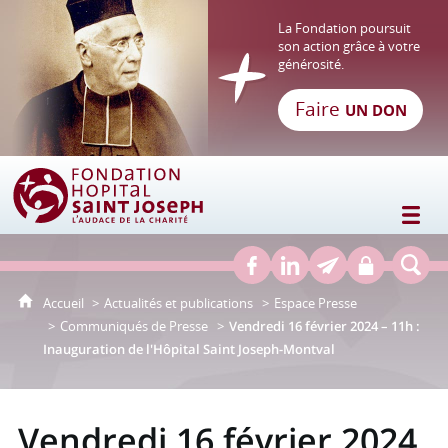
La Fondation poursuit
son action grâce à votre
générosité.
Faire
UN DON
Fondation Hôpital Saint Joseph
Accueil
Actualités et publications
Espace Presse
Communiqués de Presse
Vendredi 16 février 2024 – 11h :
Inauguration de l'Hôpital Saint Joseph-Montval
Vendredi 16 février 2024