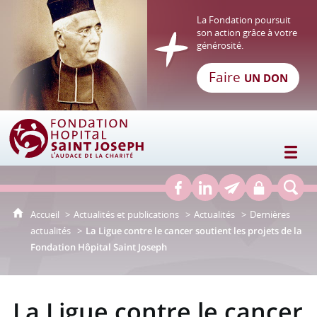
La Fondation poursuit
son action grâce à votre
générosité.
Faire
UN DON
Fondation Hôpital Saint Joseph
Accueil
Actualités et publications
Actualités
Dernières
actualités
La Ligue contre le cancer soutient les projets de la
Fondation Hôpital Saint Joseph
La Ligue contre le cancer