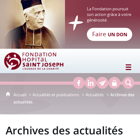
La Fondation poursuit
son action grâce à votre
générosité.
Faire
UN DON
Fondation Hôpital Saint Joseph
Accueil
Actualités et publications
Actualités
Archives des
actualités
Archives des actualités