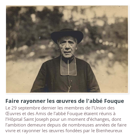
Faire rayonner les œuvres de l'abbé Fouque
Le 29 septembre dernier les membres de l’Union des
Œuvres et des Amis de l’abbé Fouque étaient réunis à
l’Hôpital Saint Joseph pour un moment d’échanges, dont
l’ambition demeure depuis de nombreuses années de faire
vivre et rayonner les œuvres fondées par le Bienheureux