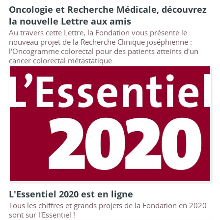
Oncologie et Recherche Médicale, découvrez
la nouvelle Lettre aux amis
Au travers cette Lettre, la Fondation vous présente le
nouveau projet de la Recherche Clinique joséphienne :
l'Oncogramme colorectal pour des patients atteints d'un
cancer colorectal métastatique.
L'Essentiel 2020 est en ligne
Tous les chiffres et grands projets de la Fondation en 2020
sont sur l'Essentiel !