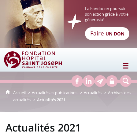
La Fondation poursuit
son action grâce à votre
générosité.
Faire
UN DON
Fondation Hôpital Saint Joseph
Accueil
Actualités et publications
Actualités
Archives des
actualités
Actualités 2021
Actualités 2021