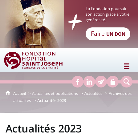
La Fondation poursuit
son action grâce à votre
générosité.
Faire
UN DON
Fondation Hôpital Saint Joseph
Accueil
Actualités et publications
Actualités
Archives des
actualités
Actualités 2023
Actualités 2023