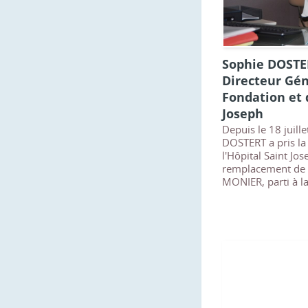
Sophie DOSTE
Directeur Gén
Fondation et 
Joseph
Depuis le 18 juil
DOSTERT a pris la
l'Hôpital Saint Jo
remplacement de
MONIER, parti à la