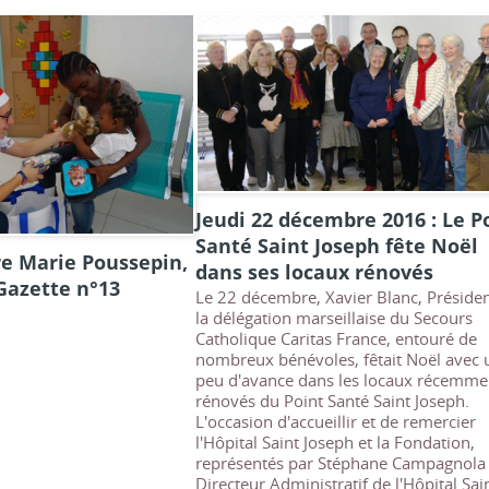
Jeudi 22 décembre 2016 : Le P
Santé Saint Joseph fête Noël
e Marie Poussepin,
dans ses locaux rénovés
Gazette n°13
Le 22 décembre, Xavier Blanc, Préside
la délégation marseillaise du Secours
Catholique Caritas France, entouré de
nombreux bénévoles, fêtait Noël avec 
peu d'avance dans les locaux récemme
rénovés du Point Santé Saint Joseph.
L'occasion d'accueillir et de remercier
l'Hôpital Saint Joseph et la Fondation,
représentés par Stéphane Campagnola 
Directeur Administratif de l'Hôpital Sai