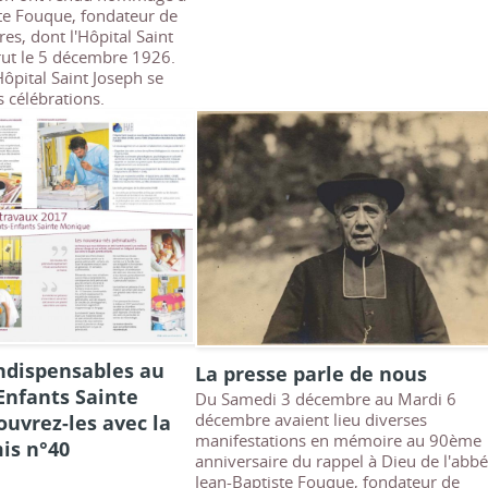
ste Fouque, fondateur de
s, dont l'Hôpital Saint
rut le 5 décembre 1926.
Hôpital Saint Joseph se
s célébrations.
ndispensables au
La presse parle de nous
Enfants Sainte
Du Samedi 3 décembre au Mardi 6
uvrez-les avec la
décembre avaient lieu diverses
manifestations en mémoire au 90ème
is n°40
anniversaire du rappel à Dieu de l'abb
Jean-Baptiste Fouque, fondateur de