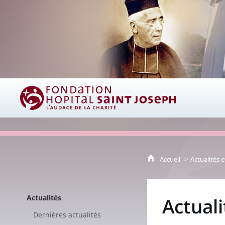
Fondation Hôpital Saint Joseph
Accueil
Actualités e
Actualités
Actual
Dernières actualités