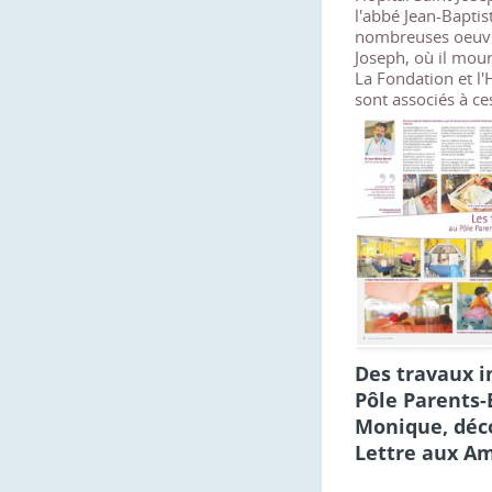
l'abbé Jean-Bapti
nombreuses oeuvre
Joseph, où il mou
La Fondation et l'
sont associés à ce
Des travaux i
Pôle Parents-
Monique, déco
Lettre aux Am