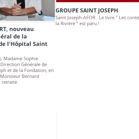
GROUPE SAINT JOSEPH
Saint Joseph-AFOR : Le livre " Les cont
la Rivière " est paru !
RT, nouveau
éral de la
de l'Hôpital Saint
let, Madame Sophie
 Direction Générale de
seph et de la Fondation, en
 Monsieur Bernard
 retraite.