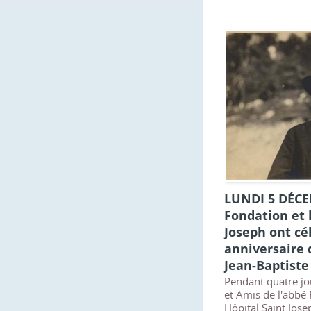
LUNDI 5 DÉCE
Fondation et 
Joseph ont cé
anniversaire 
Jean-Baptist
Pendant quatre jo
et Amis de l'abbé
Hôpital Saint Jo