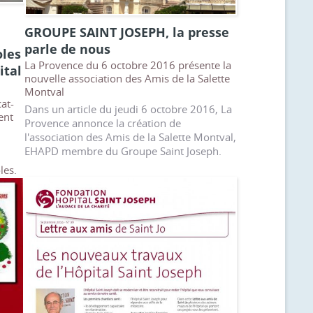
GROUPE SAINT JOSEPH, la presse
parle de nous
oles
La Provence du 6 octobre 2016 présente la
ital
nouvelle association des Amis de la Salette
Montval
at-
Dans un article du jeudi 6 octobre 2016, La
ent
Provence annonce la création de
l'association des Amis de la Salette Montval,
EHAPD membre du Groupe Saint Joseph.
les.