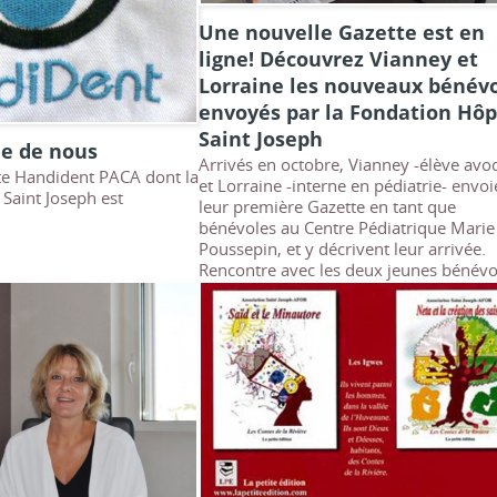
Une nouvelle Gazette est en
ligne! Découvrez Vianney et
Lorraine les nouveaux bénév
envoyés par la Fondation Hôp
Saint Joseph
le de nous
Arrivés en octobre, Vianney -élève avoc
e Handident PACA dont la
et Lorraine -interne en pédiatrie- envoi
 Saint Joseph est
leur première Gazette en tant que
bénévoles au Centre Pédiatrique Marie
Poussepin, et y décrivent leur arrivée.
Rencontre avec les deux jeunes bénévo