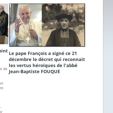
oint
Le pape François a signé ce 21
décembre le décret qui reconnait
les vertus héroïques de l'abbé
nt de
Jean-Baptiste FOUQUE
un
nt
-
nt