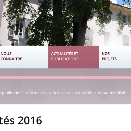
NOUS
ACTUALITÉS ET
NOS
CONNAÎTRE
PUBLICATIONS
PROJETS
t publications
Actualités
Archives des actualités
Actualités 2016
ités 2016