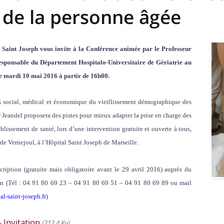
 de la personne âgée
Saint Joseph vous invite à la Conférence animée par le Professeur
onsable du Département Hospitalo-Universitaire de Gériatrie au
e mardi 10 mai 2016 à partir de 16h00.
is social, médical et économique du vieillissement démographique des
 Jeandel proposera des pistes pour mieux adapter la prise en charge des
lissement de santé, lors d’une intervention gratuite et ouverte à tous,
de Vernejoul, à l’Hôpital Saint Joseph de Marseille.
ription (gratuite mais obligatoire avant le 29 avril 2016) auprès du
n (Tél : 04 91 80 69 23 – 04 91 80 69 51 – 04 91 80 69 89 ou mail
-saint-joseph.fr
)
 Invitation
(212.4 Ko)