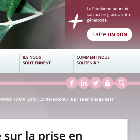
La Fondation poursuit
son action grâce à votre
générosité.
Faire
UN DON
ILS NOUS
COMMENT NOUS
SOUTIENNENT
SOUTENIR ?
MARDI 10 MAI 2016 : Conférence sur la prise en charge de la
sur la prise en