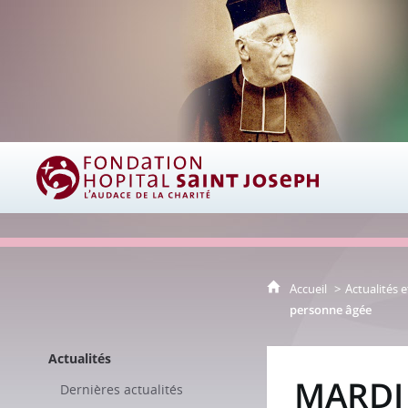
Fondation Hôpital Saint Joseph
Accueil
Actualités e
personne âgée
Actualités
MARDI 
Dernières actualités