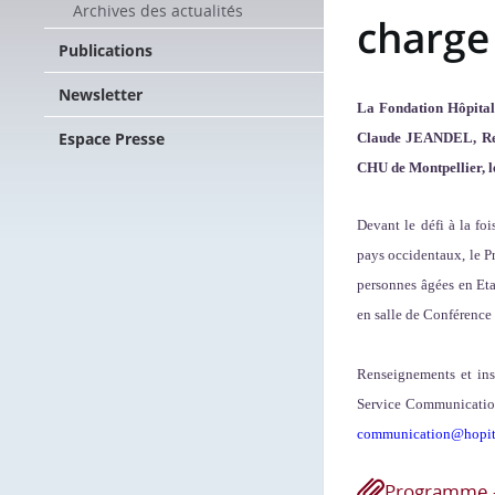
Archives des actualités
charge
Publications
Newsletter
La Fondation Hôpital 
Espace Presse
Claude JEANDEL, Resp
CHU de Montpellier, l
Devant le défi à la fo
pays occidentaux, le Pr
personnes âgées en Etab
en salle de Conférence 
Renseignements et insc
Service Communicatio
communication@hopital
Programme -