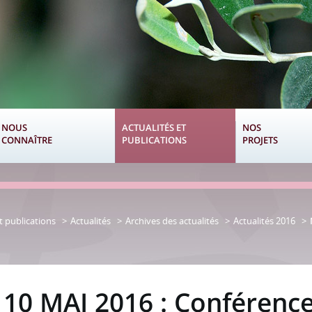
NOUS
ACTUALITÉS ET
NOS
CONNAÎTRE
PUBLICATIONS
PROJETS
t publications
Actualités
Archives des actualités
Actualités 2016
10 MAI 2016 : Conférence 