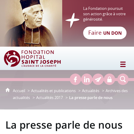
La Fondation poursuit
son action grâce à votre
générosité.
Faire
UN DON
Fondation Hôpital Saint Joseph
Accueil
Actualités et publications
Actualités
Archives des
actualités
Actualités 2017
La presse parle de nous
La presse parle de nous