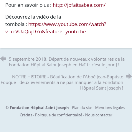
Pour en savoir plus :
http://jbfaitsabea.com/
Découvrez la vidéo de la
tombola :
https://www.youtube.com/watch?
v=crVUaQujD7o&feature=youtu.be
5 septembre 2018. Départ de nouveaux volontaires de la
Fondation Hôpital Saint Joseph en Haïti : c'est le jour J !
NOTRE HISTOIRE - Béatification de l'Abbé Jean-Baptiste
Fouque : deux évènements à ne pas manquer à la Fondation
Hôpital Saint Joseph !
©
Fondation Hôpital Saint Joseph
-
Plan du site
-
Mentions légales
-
Crédits
-
Politique de confidentialité
-
Nous contacter