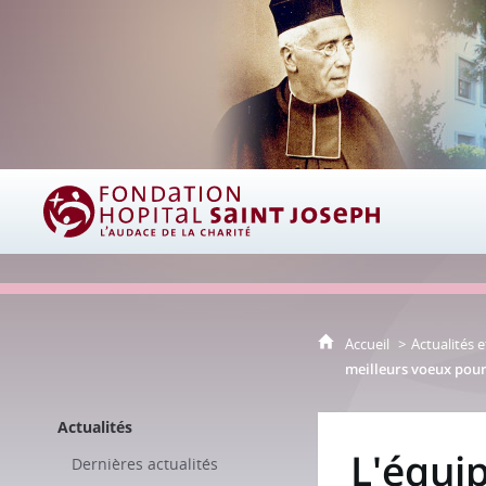
Fondation Hôpital Saint Joseph
Accueil
Actualités e
meilleurs voeux pour
Actualités
L'équi
Dernières actualités